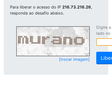
Para liberar o acesso
do IP
216.73.216.26
,
responda ao desafio abaixo.
Digite 
lado no
[trocar imagem]