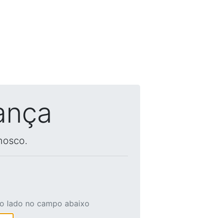
ança
nosco.
ao lado no campo abaixo