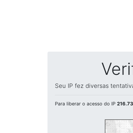
Ver
Seu IP fez diversas tentati
Para liberar o acesso
do IP
216.73