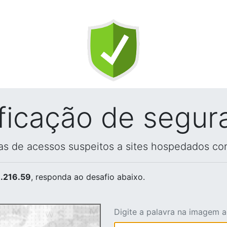
ificação de segur
vas de acessos suspeitos a sites hospedados co
.216.59
, responda ao desafio abaixo.
Digite a palavra na imagem 