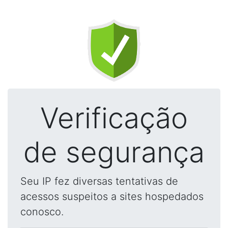
Verificação
de segurança
Seu IP fez diversas tentativas de
acessos suspeitos a sites hospedados
conosco.