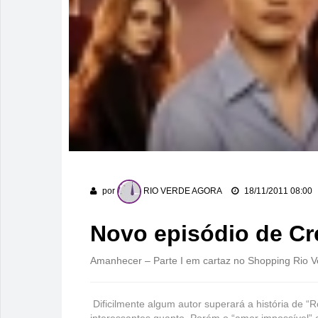
por
RIO VERDE AGORA
18/11/2011 08:00
Novo episódio de Cr
Amanhecer – Parte I em cartaz no Shopping Rio V
Dificilmente algum autor superará a história de “R